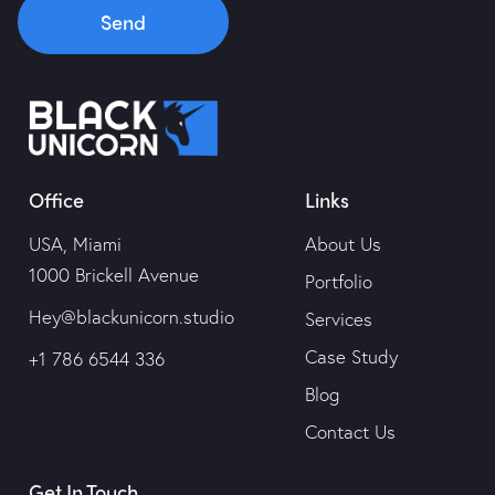
Send
Office
Links
USA, Miami
About Us
1000 Brickell Avenue
Portfolio
Hey@blackunicorn.studio
Services
Case Study
+1 786 6544 336
Blog
Contact Us
Get In Touch