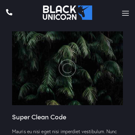
Super Clean Code
Mauris eu nisi eget nisi imperdiet vestibulum. Nunc