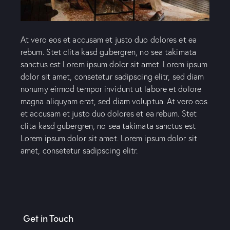
Portfolio
At vero eos et accusam et justo duo dolores et ea
Services
rebum. Stet clita kasd gubergren, no sea takimata
sanctus est Lorem ipsum dolor sit amet. Lorem ipsum
Case Study
dolor sit amet, consetetur sadipscing elitr, sed diam
nonumy eirmod tempor invidunt ut labore et dolore
magna aliquyam erat, sed diam voluptua. At vero eos
Blog
et accusam et justo duo dolores et ea rebum. Stet
clita kasd gubergren, no sea takimata sanctus est
Contact Us
Lorem ipsum dolor sit amet. Lorem ipsum dolor sit
amet, consetetur sadipscing elitr.
Get in Touch