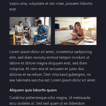
turpis urna, vulputate at est vitae, posuere lobortis
erat.
Lorem ipsum dolor sit amet, consetetur sadipscing
elitr, sed diam nonumy eirmod tempor invidunt ut
labore et dolore magna aliquyam erat, sed diam
voluptua. At vero eos et accusam et justo duo
dolores et ea rebum. Stet clita kasd gubergren, no
sea takimata sanctus est Lorem ipsum dolor sit amet.
Aliquam quis lobortis quam
Curabitur pellentesque odio magna, id malesuada
arcu sodales ut. Sed sed quam ut ex bibendum