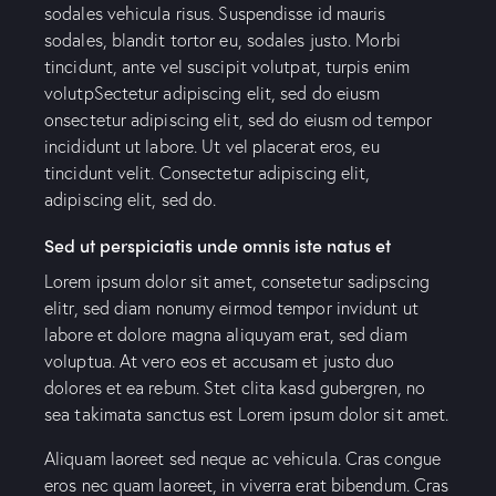
sodales vehicula risus. Suspendisse id mauris
sodales, blandit tortor eu, sodales justo. Morbi
tincidunt, ante vel suscipit volutpat, turpis enim
volutpSectetur adipiscing elit, sed do eiusm
onsectetur adipiscing elit, sed do eiusm od tempor
incididunt ut labore. Ut vel placerat eros, eu
tincidunt velit. Consectetur adipiscing elit,
adipiscing elit, sed do.
Sed ut perspiciatis unde omnis iste natus et
Lorem ipsum dolor sit amet, consetetur sadipscing
elitr, sed diam nonumy eirmod tempor invidunt ut
labore et dolore magna aliquyam erat, sed diam
voluptua. At vero eos et accusam et justo duo
dolores et ea rebum. Stet clita kasd gubergren, no
sea takimata sanctus est Lorem ipsum dolor sit amet.
Aliquam laoreet sed neque ac vehicula. Cras congue
eros nec quam laoreet, in viverra erat bibendum. Cras