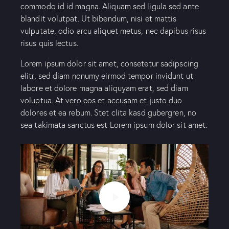
commodo id id magna. Aliquam sed ligula sed ante
blandit volutpat. Ut bibendum, nisi et mattis
vulputate, odio arcu aliquet metus, nec dapibus risus
risus quis lectus.
Lorem ipsum dolor sit amet, consetetur sadipscing
elitr, sed diam nonumy eirmod tempor invidunt ut
labore et dolore magna aliquyam erat, sed diam
voluptua. At vero eos et accusam et justo duo
dolores et ea rebum. Stet clita kasd gubergren, no
sea takimata sanctus est Lorem ipsum dolor sit amet.
Home
About Us