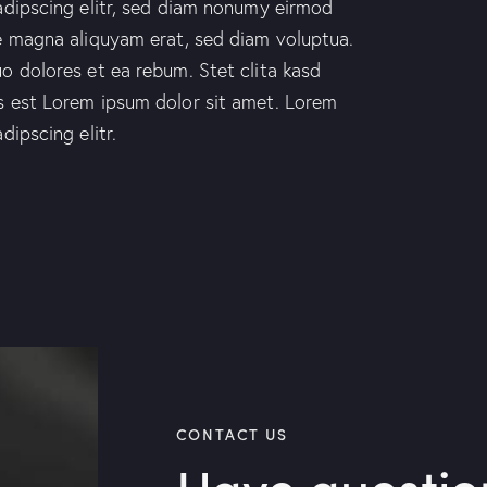
adipscing elitr, sed diam nonumy eirmod
e magna aliquyam erat, sed diam voluptua.
o dolores et ea rebum. Stet clita kasd
s est Lorem ipsum dolor sit amet. Lorem
dipscing elitr.
CONTACT US
Have questio