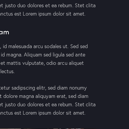
t justo duo dolores et ea rebum. Stet clita
anctus est Lorem ipsum dolor sit amet.
uam
, id malesuada arcu sodales ut. Sed sed
d magna. Aliquam sed ligula sed ante
 et mattis vulputate, odio arcu aliquet
lectus.
etur sadipscing elitr, sed diam nonumy
et dolore magna aliquyam erat, sed diam
t justo duo dolores et ea rebum. Stet clita
anctus est Lorem ipsum dolor sit amet.