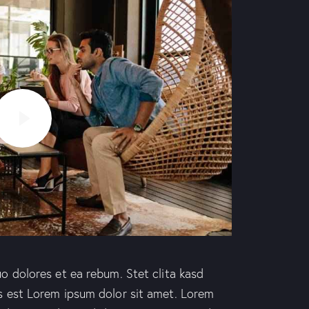
o dolores et ea rebum. Stet clita kasd
s est Lorem ipsum dolor sit amet. Lorem