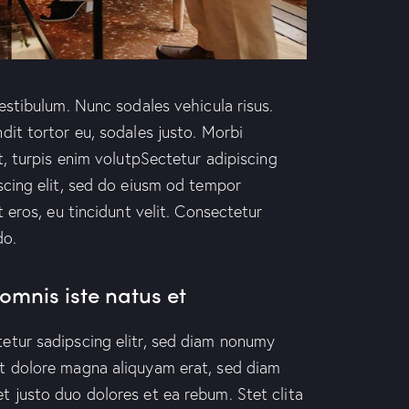
vestibulum. Nunc sodales vehicula risus.
dit tortor eu, sodales justo. Morbi
at, turpis enim volutpSectetur adipiscing
scing elit, sed do eiusm od tempor
t eros, eu tincidunt velit. Consectetur
do.
omnis iste natus et
etur sadipscing elitr, sed diam nonumy
et dolore magna aliquyam erat, sed diam
t justo duo dolores et ea rebum. Stet clita