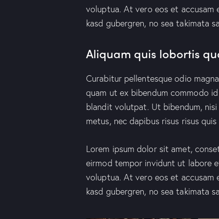
voluptua. At vero eos et accusam e
kasd gubergren, no sea takimata s
Aliquam quis lobortis q
Curabitur pellentesque odio magna
quam ut ex bibendum commodo id i
blandit volutpat. Ut bibendum, nisi
metus, nec dapibus risus risus quis 
Lorem ipsum dolor sit amet, conset
eirmod tempor invidunt ut labore 
voluptua. At vero eos et accusam e
kasd gubergren, no sea takimata s