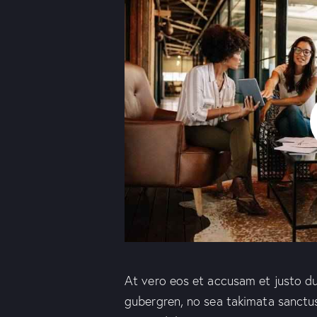
At vero eos et accusam et justo du
gubergren, no sea takimata sanctu